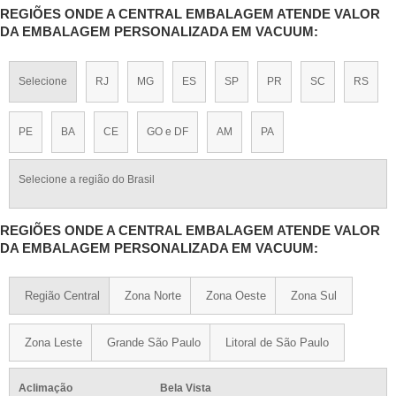
REGIÕES ONDE A CENTRAL EMBALAGEM ATENDE VALOR
DA EMBALAGEM PERSONALIZADA EM VACUUM:
Selecione
RJ
MG
ES
SP
PR
SC
RS
PE
BA
CE
GO e DF
AM
PA
Selecione a região do Brasil
REGIÕES ONDE A CENTRAL EMBALAGEM ATENDE VALOR
DA EMBALAGEM PERSONALIZADA EM VACUUM:
Região Central
Zona Norte
Zona Oeste
Zona Sul
Zona Leste
Grande São Paulo
Litoral de São Paulo
Aclimação
Bela Vista