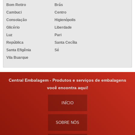
Bom Retiro
Brás
Cambuci
Centro
Consolação
Higienópolis
Glicério
Liberdade
Luz
Pari
República
Santa Cecília
Santa Efigênia
Sé
Vila Buarque
Central Embalagem - Produtos e serviços de embalagens
você encontra aqui!
INÍCIO
SOBRE NÓS