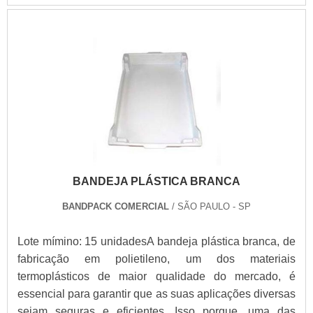
BANDEJA PLÁSTICA BRANCA
BANDPACK COMERCIAL
/ SÃO PAULO - SP
Lote mímino: 15 unidadesA bandeja plástica branca, de
fabricação em polietileno, um dos materiais
termoplásticos de maior qualidade do mercado, é
essencial para garantir que as suas aplicações diversas
sejam seguras e eficientes. Isso porque, uma das