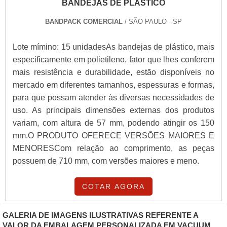
BANDEJAS DE PLÁSTICO
BANDPACK COMERCIAL
/ SÃO PAULO - SP
Lote mímino: 15 unidadesAs bandejas de plástico, mais
especificamente em polietileno, fator que lhes conferem
mais resistência e durabilidade, estão disponíveis no
mercado em diferentes tamanhos, espessuras e formas,
para que possam atender às diversas necessidades de
uso. As principais dimensões externas dos produtos
variam, com altura de 57 mm, podendo atingir os 150
mm.O PRODUTO OFERECE VERSÕES MAIORES E
MENORESCom relação ao comprimento, as peças
possuem de 710 mm, com versões maiores e meno.
COTAR AGORA
GALERIA DE IMAGENS ILUSTRATIVAS REFERENTE A
VALOR DA EMBALAGEM PERSONALIZADA EM VACUUM