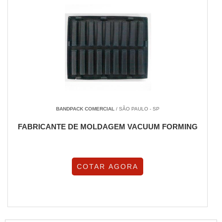
BANDPACK COMERCIAL
/ SÃO PAULO - SP
FABRICANTE DE MOLDAGEM VACUUM FORMING
COTAR AGORA