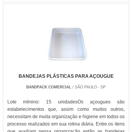
BANDEJAS PLÁSTICAS PARA AÇOUGUE
BANDPACK COMERCIAL
/ SÃO PAULO - SP
Lote mímino: 15 unidadesOs açougues são
estabelecimentos que, assim como muitos outros,
necessitam de muita organização e higiene em todos os
processo realizados em sua rotina diária. Entre os itens
que auxiliam nessa organização estão as bandejas