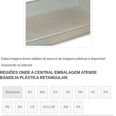
Estas imagens foram obtidas de bancos de imagens públicas e disponível
livremente na internet
REGIÕES ONDE A CENTRAL EMBALAGEM ATENDE
BANDEJA PLÁSTICA RETANGULAR:
Selecione
RJ
MG
ES
SP
PR
SC
RS
PE
BA
CE
GO e DF
AM
PA