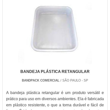
BANDEJA PLÁSTICA RETANGULAR
BANDPACK COMERCIAL
/ SÃO PAULO - SP
A bandeja plástica retangular é um produto versátil e
prático para uso em diversos ambientes. Ela é fabricada
em plástico resistente, o que a torna durável e fácil de