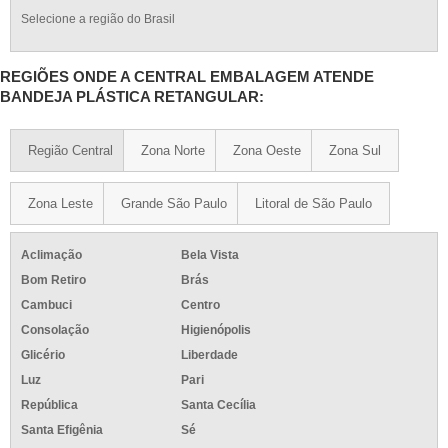
Selecione a região do Brasil
REGIÕES ONDE A CENTRAL EMBALAGEM ATENDE
BANDEJA PLÁSTICA RETANGULAR:
Região Central
Zona Norte
Zona Oeste
Zona Sul
Zona Leste
Grande São Paulo
Litoral de São Paulo
Aclimação
Bela Vista
Bom Retiro
Brás
Cambuci
Centro
Consolação
Higienópolis
Glicério
Liberdade
Luz
Pari
República
Santa Cecília
Santa Efigênia
Sé