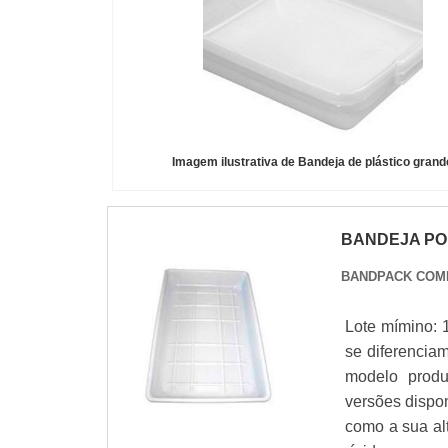
Imagem ilustrativa de Bandeja de plástico grand
BANDEJA PO
BANDPACK COM
Lote mímino: 
se diferencia
modelo produ
versões dispon
como a sua al