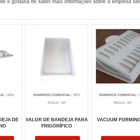
ande e gostaria de saber mais informações sobre a empresa se
IAL
/ SÃO
BANDPACK COMERCIAL
/ SÃO
BANDPACK COMERCIAL
/
PAULO - SP
PAULO - SP
DEJA DE
VALOR DE BANDEJA PARA
VACUUM FORMING
ENO
FRIGORÍFICO