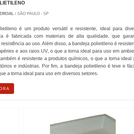
LIETILENO
ERCIAL
/ SÃO PAULO - SP
ietileno é um produto versátil e resistente, ideal para dive
Ela é fabricada com materiais de alta qualidade, que gara
 resistência ao uso. Além disso, a bandeja polietileno é resiste
mpéries e aos raios UV, o que a torna ideal para uso em ambie
também é resistente a produtos químicos, o que a torna ideal
órios e indústrias. Por fim, a bandeja polietileno é leve e fác
 que a torna ideal para uso em diversos setores.
ORA