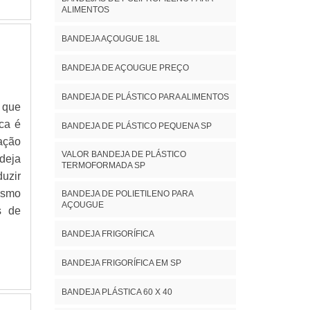
ALIMENTOS
BANDEJA AÇOUGUE 18L
BANDEJA DE AÇOUGUE PREÇO
BANDEJA DE PLÁSTICO PARA ALIMENTOS
 que
ca é
BANDEJA DE PLÁSTICO PEQUENA SP
ação
VALOR BANDEJA DE PLÁSTICO
deja
TERMOFORMADA SP
uzir
esmo
BANDEJA DE POLIETILENO PARA
AÇOUGUE
s de
BANDEJA FRIGORÍFICA
BANDEJA FRIGORÍFICA EM SP
BANDEJA PLÁSTICA 60 X 40