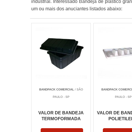
industrial. Interessado Bandeja de plástico gr
um ou mais dos anuciantes listados abaixo:
BANDPACK COMERCIAL
/ SÃO
BANDPACK COMERC
PAULO - SP
PAULO - SP
VALOR DE BANDEJA
VALOR DE BAN
TERMOFORMADA
POLIETIL