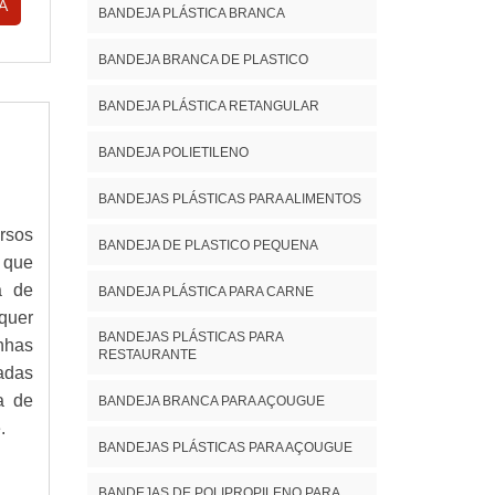
A
BANDEJA PLÁSTICA BRANCA
BANDEJA BRANCA DE PLASTICO
BANDEJA PLÁSTICA RETANGULAR
BANDEJA POLIETILENO
BANDEJAS PLÁSTICAS PARA ALIMENTOS
ersos
BANDEJA DE PLASTICO PEQUENA
 que
a de
BANDEJA PLÁSTICA PARA CARNE
quer
BANDEJAS PLÁSTICAS PARA
nhas
RESTAURANTE
adas
a de
BANDEJA BRANCA PARA AÇOUGUE
.
BANDEJAS PLÁSTICAS PARA AÇOUGUE
BANDEJAS DE POLIPROPILENO PARA