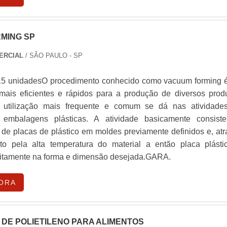
MING SP
ERCIAL
/ SÃO PAULO - SP
 15 unidadesO procedimento conhecido como vacuum forming 
ais eficientes e rápidos para a produção de diversos produ
 utilização mais frequente e comum se dá nas atividade
embalagens plásticas. A atividade basicamente consist
 de placas de plástico em moldes previamente definidos e, atr
to pela alta temperatura do material a então placa plásti
itamente na forma e dimensão desejada.GARA.
ORA
DE POLIETILENO PARA ALIMENTOS