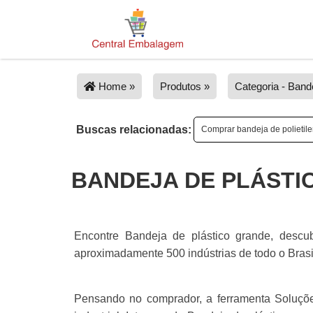
Home »
Produtos »
Categoria - Bande
Buscas relacionadas:
Comprar bandeja de polietil
BANDEJA DE PLÁSTI
Encontre Bandeja de plástico grande, descu
aproximadamente 500 indústrias de todo o Brasil
Pensando no comprador, a ferramenta Soluções