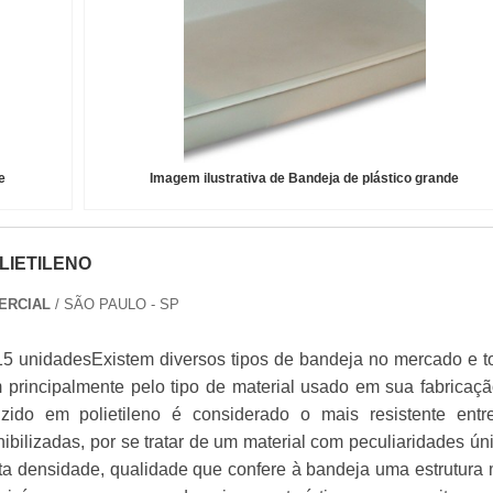
e
Imagem ilustrativa de Bandeja de plástico grande
LIETILENO
ERCIAL
/ SÃO PAULO - SP
15 unidadesExistem diversos tipos de bandeja no mercado e t
m principalmente pelo tipo de material usado em sua fabricaçã
zido em polietileno é considerado o mais resistente entr
ibilizadas, por se tratar de um material com peculiaridades ún
ta densidade, qualidade que confere à bandeja uma estrutura 