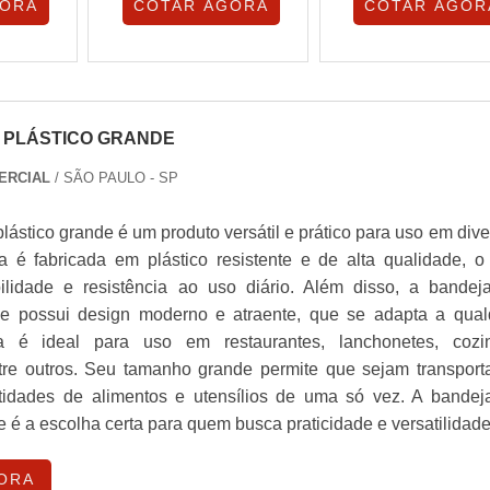
GORA
COTAR AGORA
COTAR AGOR
 PLÁSTICO GRANDE
ERCIAL
/ SÃO PAULO - SP
lástico grande é um produto versátil e prático para uso em div
a é fabricada em plástico resistente e de alta qualidade, o
ilidade e resistência ao uso diário. Além disso, a bandej
de possui design moderno e atraente, que se adapta a qual
a é ideal para uso em restaurantes, lanchonetes, cozi
entre outros. Seu tamanho grande permite que sejam transport
tidades de alimentos e utensílios de uma só vez. A bandej
e é a escolha certa para quem busca praticidade e versatilidade
ORA