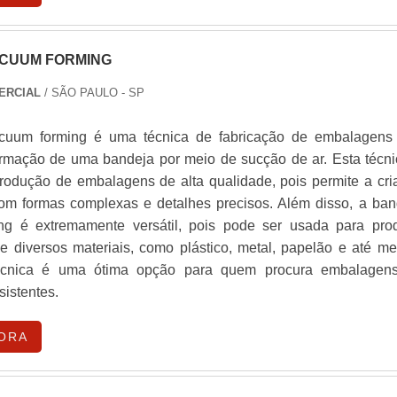
CUUM FORMING
ERCIAL
/ SÃO PAULO - SP
cuum forming é uma técnica de fabricação de embalagens
ormação de uma bandeja por meio de sucção de ar. Esta técni
produção de embalagens de alta qualidade, pois permite a cri
om formas complexas e detalhes precisos. Além disso, a ban
ng é extremamente versátil, pois pode ser usada para prod
 diversos materiais, como plástico, metal, papelão e até m
técnica é uma ótima opção para quem procura embalagen
sistentes.
ORA