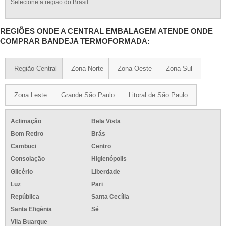
Selecione a região do Brasil
REGIÕES ONDE A CENTRAL EMBALAGEM ATENDE ONDE
COMPRAR BANDEJA TERMOFORMADA:
Região Central
Zona Norte
Zona Oeste
Zona Sul
Zona Leste
Grande São Paulo
Litoral de São Paulo
Aclimação
Bela Vista
Bom Retiro
Brás
Cambuci
Centro
Consolação
Higienópolis
Glicério
Liberdade
Luz
Pari
República
Santa Cecília
Santa Efigênia
Sé
Vila Buarque