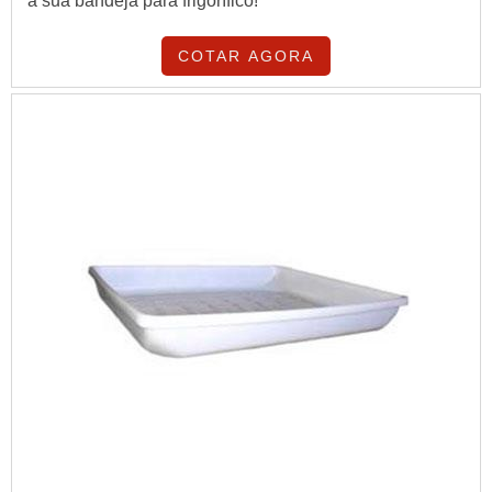
a sua bandeja para frigorífico!
COTAR AGORA