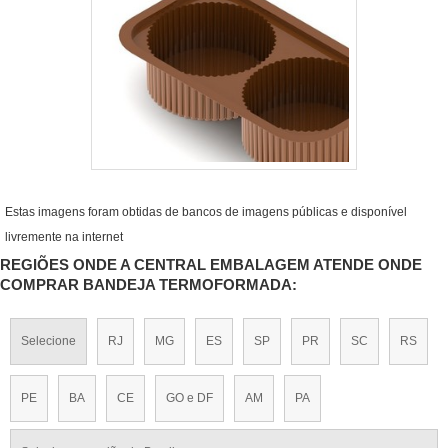
Estas imagens foram obtidas de bancos de imagens públicas e disponível
livremente na internet
REGIÕES ONDE A CENTRAL EMBALAGEM ATENDE ONDE
COMPRAR BANDEJA TERMOFORMADA:
Selecione
RJ
MG
ES
SP
PR
SC
RS
PE
BA
CE
GO e DF
AM
PA