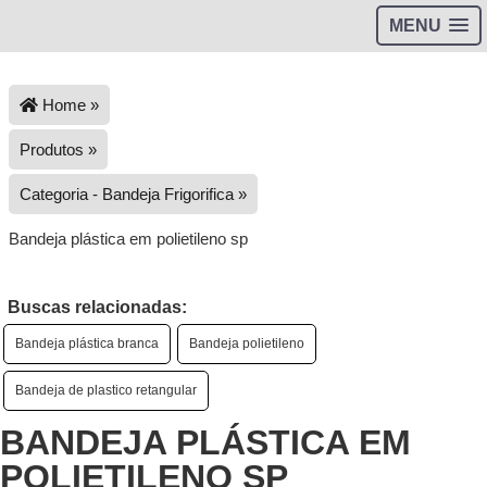
MENU
Home »
Produtos »
Categoria - Bandeja Frigorifica »
Bandeja plástica em polietileno sp
Buscas relacionadas:
Bandeja plástica branca
Bandeja polietileno
Bandeja de plastico retangular
BANDEJA PLÁSTICA EM
POLIETILENO SP