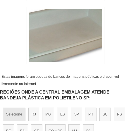
Estas imagens foram obtidas de bancos de imagens públicas e disponível
livremente na internet
REGIÕES ONDE A CENTRAL EMBALAGEM ATENDE
BANDEJA PLÁSTICA EM POLIETILENO SP:
Selecione
RJ
MG
ES
SP
PR
SC
RS
PE
BA
CE
GO e DF
AM
PA