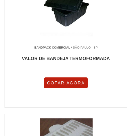
BANDPACK COMERCIAL
/ SÃO PAULO - SP
VALOR DE BANDEJA TERMOFORMADA
COTAR AGORA