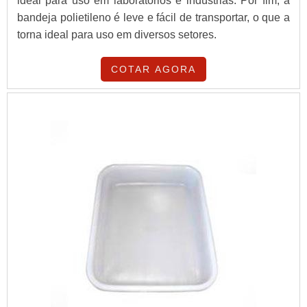
ideal para uso em laboratórios e indústrias. Por fim, a
bandeja polietileno é leve e fácil de transportar, o que a
torna ideal para uso em diversos setores.
COTAR AGORA