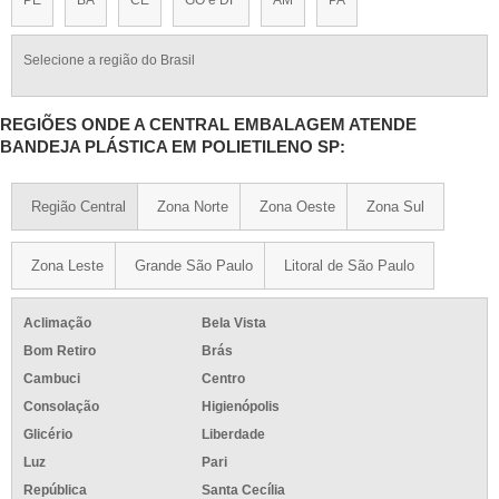
Selecione a região do Brasil
REGIÕES ONDE A CENTRAL EMBALAGEM ATENDE
BANDEJA PLÁSTICA EM POLIETILENO SP:
Região Central
Zona Norte
Zona Oeste
Zona Sul
Zona Leste
Grande São Paulo
Litoral de São Paulo
Aclimação
Bela Vista
Bom Retiro
Brás
Cambuci
Centro
Consolação
Higienópolis
Glicério
Liberdade
Luz
Pari
República
Santa Cecília