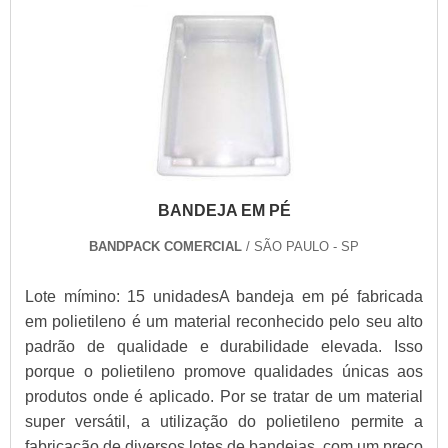
BANDEJA EM PÉ
BANDPACK COMERCIAL
/ SÃO PAULO - SP
Lote mímino: 15 unidadesA bandeja em pé fabricada
em polietileno é um material reconhecido pelo seu alto
padrão de qualidade e durabilidade elevada. Isso
porque o polietileno promove qualidades únicas aos
produtos onde é aplicado. Por se tratar de um material
super versátil, a utilização do polietileno permite a
fabricação de diversos lotes de bandejas, com um preço