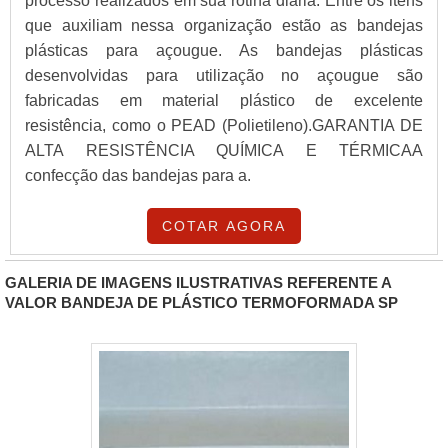
processo realizados em sua rotina diária. Entre os itens
que auxiliam nessa organização estão as bandejas
plásticas para açougue. As bandejas plásticas
desenvolvidas para utilização no açougue são
fabricadas em material plástico de excelente
resistência, como o PEAD (Polietileno).GARANTIA DE
ALTA RESISTÊNCIA QUÍMICA E TÉRMICAA
confecção das bandejas para a.
COTAR AGORA
GALERIA DE IMAGENS ILUSTRATIVAS REFERENTE A
VALOR BANDEJA DE PLÁSTICO TERMOFORMADA SP