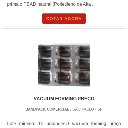
prima o PEAD natural (Polietileno de Alta .
COTAR AGORA
VACUUM FORMING PREÇO
BANDPACK COMERCIAL
/ SÃO PAULO - SP
Lote mímino: 15 unidadesO vacuum forming preço