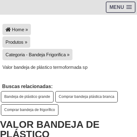
MENU
Home »
Produtos »
Categoria - Bandeja Frigorifica »
Valor bandeja de plástico termoformada sp
Buscas relacionadas:
Bandeja de plástico grande
Comprar bandeja plástica branca
Comprar bandeja de frigorífico
VALOR BANDEJA DE
PLÁSTICO