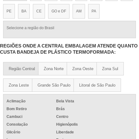
PE
BA
CE
GO e DF
AM
PA
Selecione a região do Brasil
REGIÕES ONDE A CENTRAL EMBALAGEM ATENDE QUANTO
CUSTA BANDEJA DE PLÁSTICO TERMOFORMADA:
Região Central
Zona Norte
Zona Oeste
Zona Sul
Zona Leste
Grande São Paulo
Litoral de São Paulo
Aclimação
Bela Vista
Bom Retiro
Brás
Cambuci
Centro
Consolação
Higienópolis
Glicério
Liberdade