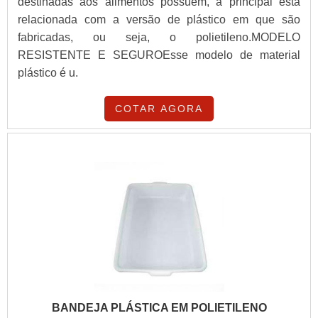
destinadas aos alimentos possuem, a principal está
relacionada com a versão de plástico em que são
fabricadas, ou seja, o polietileno.MODELO
RESISTENTE E SEGUROEsse modelo de material
plástico é u.
COTAR AGORA
BANDEJA PLÁSTICA EM POLIETILENO