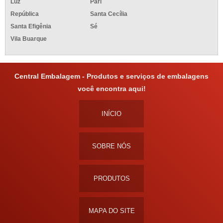
Luz
Pari
República
Santa Cecília
Santa Efigênia
Sé
Vila Buarque
Central Embalagem - Produtos e serviços de embalagens
você encontra aqui!
INÍCIO
SOBRE NÓS
PRODUTOS
MAPA DO SITE