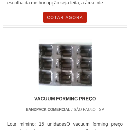
escolha da melhor opção seja feita, a área inte.
COTAR AGORA
VACUUM FORMING PREÇO
BANDPACK COMERCIAL
/ SÃO PAULO - SP
Lote mímino: 15 unidadesO vacuum forming preço