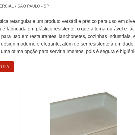
ERCIAL
/ SÃO PAULO - SP
tica retangular é um produto versátil e prático para uso em div
 é fabricada em plástico resistente, o que a torna durável e fác
l para uso em restaurantes, lanchonetes, cozinhas industriais, 
 design moderno e elegante, além de ser resistente à umidade
 uma ótima opção para servir alimentos, pois é segura e higiêni
ORA