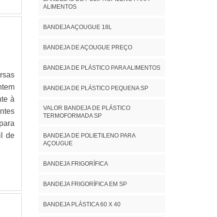
ALIMENTOS
BANDEJA AÇOUGUE 18L
BANDEJA DE AÇOUGUE PREÇO
BANDEJA DE PLÁSTICO PARA ALIMENTOS
rsas
ntem
BANDEJA DE PLÁSTICO PEQUENA SP
nte à
VALOR BANDEJA DE PLÁSTICO
ntes
TERMOFORMADA SP
 para
il de
BANDEJA DE POLIETILENO PARA
AÇOUGUE
BANDEJA FRIGORÍFICA
BANDEJA FRIGORÍFICA EM SP
BANDEJA PLÁSTICA 60 X 40