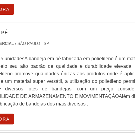
ORA
 PÉ
ERCIAL
/ SÃO PAULO - SP
15 unidadesA bandeja em pé fabricada em polietileno é um mate
elo seu alto padrão de qualidade e durabilidade elevada. 
etileno promove qualidades únicas aos produtos onde é aplic
de um material super versátil, a utilização do polietileno perm
de diversos lotes de bandejas, com um preço conside
ACILIDADE DE ARMAZENAMENTO E MOVIMENTAÇÃOAlém di
fabricação de bandejas dos mais diversos .
ORA