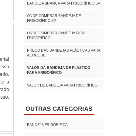
BANDEJA BRANCA PARA FRIGORÍFICO SP
ONDE COMPRAR BANDEJA DE
FRIGORÍFICO SP
ONDE COMPRAR BANDEJA PARA
FRIGORÍFICO
PREÇO DAS BANDEJAS PLÁSTICAS PARA
AÇOUGUE
rial
Isso
VALOR DA BANDEJA DE PLÁSTICO
PARA FRIGORÍFICO
ado.
ite a
VALOR DE BANDEJA PARA FRIGORÍFICO
rado
sso,
OUTRAS CATEGORIAS
BANDEJA FRIGORIFICA