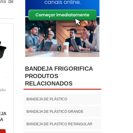
aria de
BANDEJA FRIGORIFICA
PRODUTOS
RELACIONADOS
 SÃO
BANDEJA DE PLÁSTICO
BANDEJA DE PLÁSTICO GRANDE
EJA
A
BANDEJA DE PLASTICO RETANGULAR