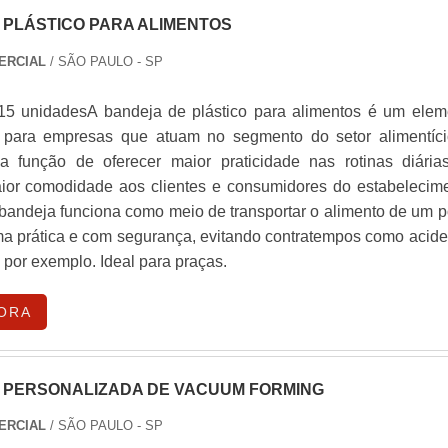
 PLÁSTICO PARA ALIMENTOS
ERCIAL
/ SÃO PAULO - SP
15 unidadesA bandeja de plástico para alimentos é um elem
l para empresas que atuam no segmento do setor alimentíci
a função de oferecer maior praticidade nas rotinas diária
or comodidade aos clientes e consumidores do estabelecime
 bandeja funciona como meio de transportar o alimento de um p
rma prática e com segurança, evitando contratempos como acide
por exemplo. Ideal para praças.
ORA
PERSONALIZADA DE VACUUM FORMING
ERCIAL
/ SÃO PAULO - SP