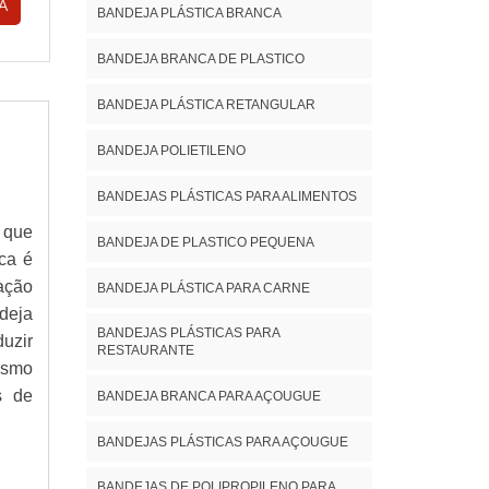
A
BANDEJA PLÁSTICA BRANCA
BANDEJA BRANCA DE PLASTICO
BANDEJA PLÁSTICA RETANGULAR
BANDEJA POLIETILENO
BANDEJAS PLÁSTICAS PARA ALIMENTOS
 que
BANDEJA DE PLASTICO PEQUENA
ca é
ação
BANDEJA PLÁSTICA PARA CARNE
deja
BANDEJAS PLÁSTICAS PARA
uzir
RESTAURANTE
esmo
s de
BANDEJA BRANCA PARA AÇOUGUE
BANDEJAS PLÁSTICAS PARA AÇOUGUE
BANDEJAS DE POLIPROPILENO PARA