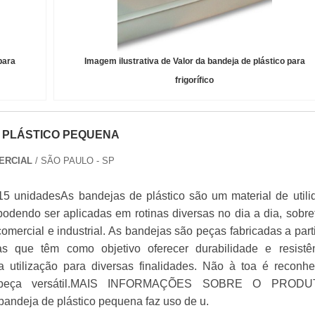
para
Imagem ilustrativa de Valor da bandeja de plástico para
frigorífico
 PLÁSTICO PEQUENA
ERCIAL
/ SÃO PAULO - SP
15 unidadesAs bandejas de plástico são um material de utili
podendo ser aplicadas em rotinas diversas no dia a dia, sobre
mercial e industrial. As bandejas são peças fabricadas a part
as que têm como objetivo oferecer durabilidade e resistên
a utilização para diversas finalidades. Não à toa é reconhe
peça versátil.MAIS INFORMAÇÕES SOBRE O PRODU
bandeja de plástico pequena faz uso de u.