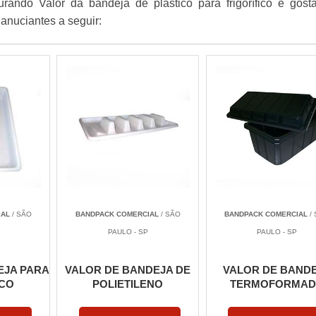
urando Valor da bandeja de plástico para frigorífico e gost
anuciantes a seguir:
IAL
/ SÃO
BANDPACK COMERCIAL
/ SÃO
BANDPACK COMERCIAL
/
PAULO - SP
PAULO - SP
EJA PARA
VALOR DE BANDEJA DE
VALOR DE BAND
ICO
POLIETILENO
TERMOFORMAD