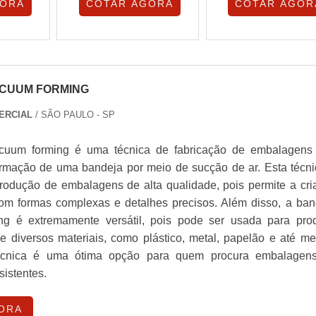
GORA
COTAR AGORA
COTAR AGOR
CUUM FORMING
ERCIAL
/ SÃO PAULO - SP
cuum forming é uma técnica de fabricação de embalagens
ormação de uma bandeja por meio de sucção de ar. Esta técni
produção de embalagens de alta qualidade, pois permite a cri
om formas complexas e detalhes precisos. Além disso, a ban
ng é extremamente versátil, pois pode ser usada para prod
 diversos materiais, como plástico, metal, papelão e até m
técnica é uma ótima opção para quem procura embalagen
sistentes.
ORA