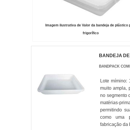
Imagem ilustrativa de Valor da bandeja de plástico 
frigorífico
BANDEJA DE
BANDPACK COM
Lote mímino: 
muito ampla, 
no segmento co
matérias-prim
permitindo su
como uma 
fabricação da 