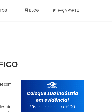
TOS
BLOG
FAÇA PARTE
FICO
net com
tes de