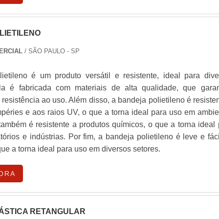
LIETILENO
ERCIAL
/ SÃO PAULO - SP
ietileno é um produto versátil e resistente, ideal para dive
Ela é fabricada com materiais de alta qualidade, que gara
 resistência ao uso. Além disso, a bandeja polietileno é resiste
mpéries e aos raios UV, o que a torna ideal para uso em ambie
também é resistente a produtos químicos, o que a torna ideal
órios e indústrias. Por fim, a bandeja polietileno é leve e fác
 que a torna ideal para uso em diversos setores.
ORA
ÁSTICA RETANGULAR