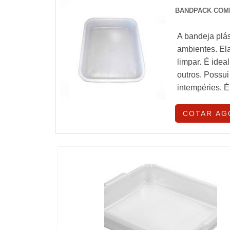
BANDPACK COM
A bandeja plás
ambientes. Ela
limpar. É idea
outros. Possui
intempéries. É
COTAR AG