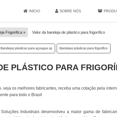
INÍCIO
SOBRE NÓS
PRODU
ja Frigorifica »
Valor da bandeja de plástico para frigorífico
Bandejas plásticas para açougue sp
Bandejas plásticas para frigorífico
DE PLÁSTICO PARA FRIGORÍ
co, veja os melhores fabricantes, receba uma cotação pela inter
nte para todo o Brasil
 Soluções Industriais desenvolveu a maior gama de fabrican